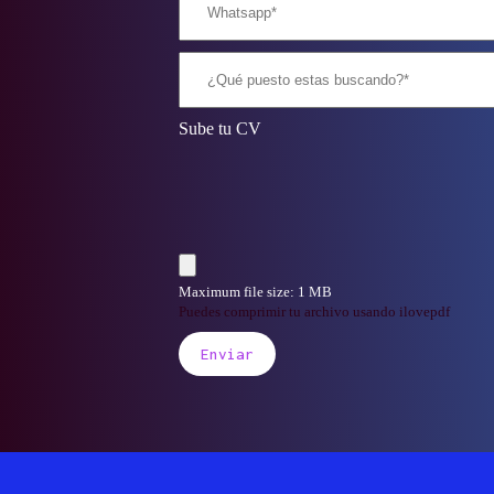
Sube tu CV
Maximum file size: 1 MB
Puedes comprimir tu archivo usando ilovepdf
Enviar