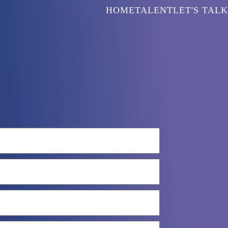
HOME
TALENT
LET'S TALK